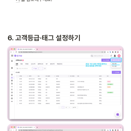
6. 고객등급∙태그 설정하기