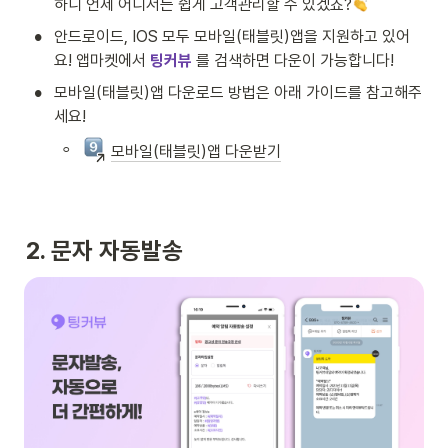
하니 언제 어디서든 쉽게 고객관리할 수 있겠죠?
•
안드로이드, IOS 모두 모바일(태블릿)앱을 지원하고 있어
요! 앱마켓에서
 팅커뷰 
를 검색하면 다운이 가능합니다! 
•
모바일(태블릿)앱 다운로드 방법은 아래 가이드를 참고해주
세요!
◦
모바일(태블릿)앱 다운받기
2. 문자 자동발송