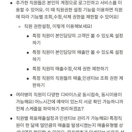
•
추가한 직원들은 본인의 계정으로 로그인하고 서비스를 이
용할 수 있어요. 이 때 직원권한 설정 기능을 이용하면 직원
에 따라 기능별 조회,수정,삭제 권한을 제한할 수 있어요!
◦
직원 권한설정, 이렇게 이용해보세요!
▪
특정 직원이 본인담당의 고객만 볼 수 있도록 설정
하기
▪
특정 직원이 본인담당의 매출만 볼 수 있도록 설정
하기
▪
특정 직원의 매출수정,삭제 권한 제한하기
▪
특정 직원의 직원들의 매출,인센티브 조회 권한 제
한하기
•
여러명의 직원이 다양한 디바이스로 동시접속, 동시이용이 
가능해요! 어느시간에 예약이 있는지 서로 확인 가능하니까 
전체 스케줄을 파악하기 편리하겠죠? 
•
직원별 목표매출설정과 인센티브 관리가 가능해요! 특정직
원이 한 달에 얼만큼의 매출을 발생시켰는지 매출유형별 상