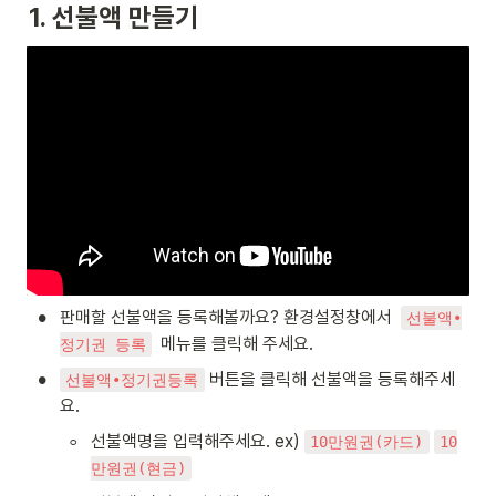
1. 선불액 만들기
•
판매할 선불액을 등록해볼까요? 환경설정창에서  
선불액∙
  메뉴를 클릭해 주세요.
정기권 등록
•
 버튼을 클릭해 선불액을 등록해주세
선불액∙정기권등록
요.
◦
선불액명을 입력해주세요. ex) 
10만원권(카드)
10
만원권(현금)