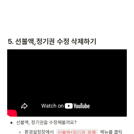
5. 선불액,정기권 수정 삭제하기
•
선불액, 정기권을 수정해볼까요? 
◦
환경설정창에서  
  메뉴를 클릭
선불액∙정기권 등록