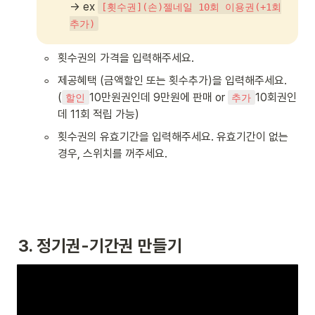
→ ex 
[횟수권](손)젤네일 10회 이용권(+1회
추가)
◦
횟수권의 가격을 입력해주세요.
◦
제공혜택 (금액할인 또는 횟수추가)을 입력해주세요. 

(
10만원권인데 9만원에 판매 or 
10회권인
할인
추가
데 11회 적립 가능)
◦
횟수권의 유효기간을 입력해주세요. 유효기간이 없는 
경우, 스위치를 꺼주세요.
3. 정기권-기간권 만들기