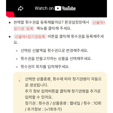
•
판매할 횟수권을 등록해볼까요? 환경설정창에서  
선불액∙
  메뉴를 클릭해 주세요.
정기권 등록
•
 버튼을 클릭해 횟수권을 등록해주세
선불액∙정기권등록
요. 
◦
선택된 선불액을 횟수권으로 변경해주세요.
◦
횟수권을 만들고자하는 상품을 선택해주세요. 
◦
횟수권의 회차를 입력해주세요.
선택한 상품종류, 횟수에 따라 정기권명이 자동으
로 생성됩니다. 

추가 정보 입력버튼을 클릭해 정기권명을 추가로 
입력할 수 있어요. 

정기권 : 횟수권 / 상품종류 : 젤네일 / 횟수 : 10회 
/ 추가정보 : (+1회추가)
