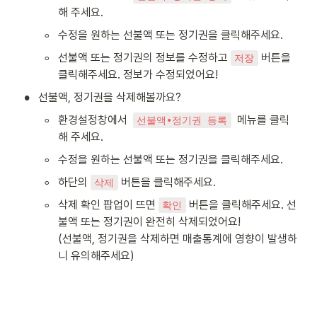
해 주세요.
◦
수정을 원하는 선불액 또는 정기권을 클릭해주세요.
◦
선불액 또는 정기권의 정보를 수정하고 
 버튼을 
저장
클릭해주세요. 정보가 수정되었어요!
•
선불액, 정기권을 삭제해볼까요?
◦
환경설정창에서  
  메뉴를 클릭
선불액∙정기권 등록
해 주세요.
◦
수정을 원하는 선불액 또는 정기권을 클릭해주세요.
◦
하단의 
 버튼을 클릭해주세요. 
삭제
◦
삭제 확인 팝업이 뜨면 
 버튼을 클릭해주세요. 선
확인
불액 또는 정기권이 완전히 삭제되었어요!

(선불액, 정기권을 삭제하면 매출통계에 영향이 발생하
니 유의해주세요)