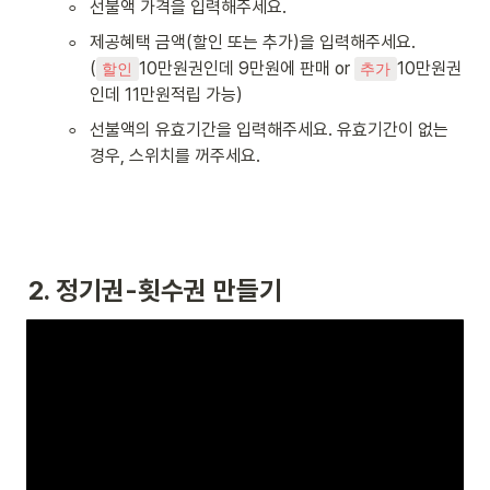
◦
선불액 가격을 입력해주세요. 
◦
제공혜택 금액(할인 또는 추가)을 입력해주세요. 

(
10만원권인데 9만원에 판매 or 
10만원권
할인
추가
인데 11만원적립 가능)
◦
선불액의 유효기간을 입력해주세요. 유효기간이 없는 
경우, 스위치를 꺼주세요.
2. 정기권-횟수권 만들기