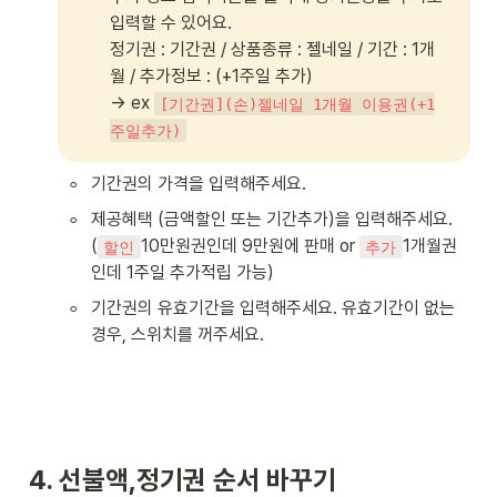
입력할 수 있어요. 

정기권 : 기간권 / 상품종류 : 젤네일 / 기간 : 1개
월 / 추가정보 : (+1주일 추가)

→ ex 
[기간권](손)젤네일 1개월 이용권(+1
주일추가)
◦
기간권의 가격을 입력해주세요.
◦
제공혜택 (금액할인 또는 기간추가)을 입력해주세요. 

(
10만원권인데 9만원에 판매 or 
1개월권
할인
추가
인데 1주일 추가적립 가능)
◦
기간권의 유효기간을 입력해주세요. 유효기간이 없는 
경우, 스위치를 꺼주세요.
4. 선불액,정기권 순서 바꾸기 