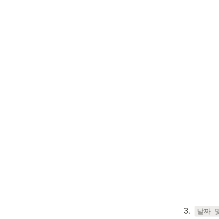
3
.
날짜 