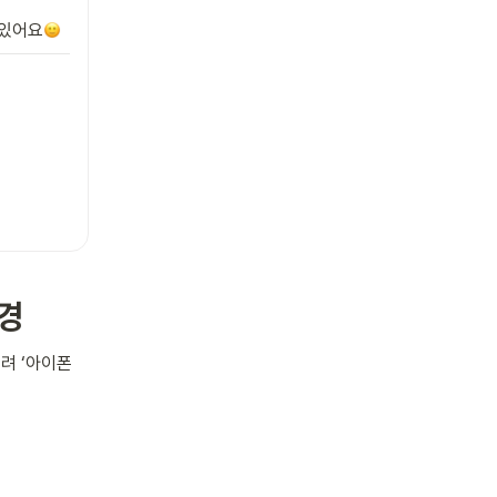
 있어요
변경
 ‘아이폰 