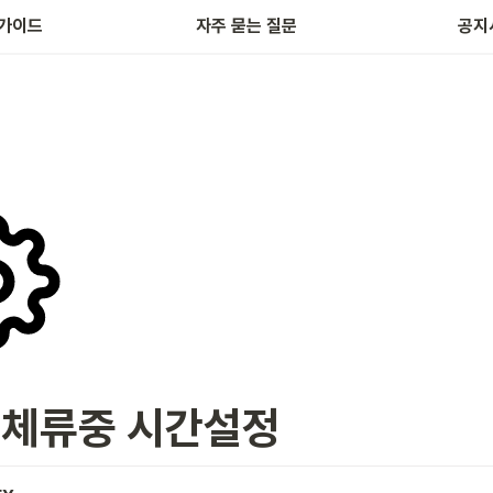
가이드
자주 묻는 질문
공지
 체류중 시간설정