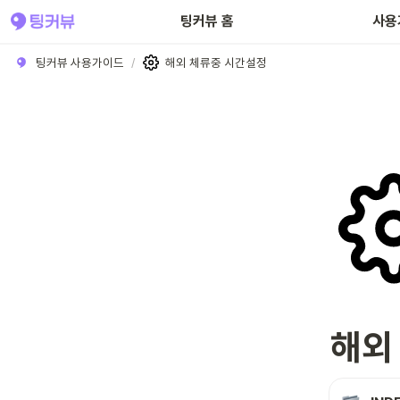
팅커뷰 홈
사용
팅커뷰 사용가이드
/
해외 체류중 시간설정
해외