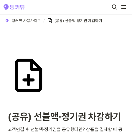
팅커뷰 사용가이드
/
(공유) 선불액∙정기권 차감하기
(공유) 선불액∙정기권 차감하기 
고객연결 후 선불액∙정기권을 공유했다면? 상품을 결제할 때 공