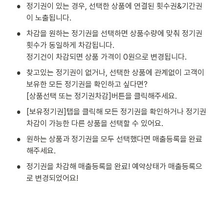
•
정기권이 있는 경우, 선택한 상품에 연결된 횟수권&기간권
이 노출됩니다.
•
차감을 원하는 정기권을 선택하면 상품수량에 맞춰 정기권 
횟수가 동일하게 차감됩니다. 

정기건이 차감되면 상품 가격이 0원으로 변경됩니다.
•
찾고있는 정기권이 없거나, 선택한 상품에 관계없이 고객이 
보유한 모든 정기권을 확인하고 싶다면?

[상품선택 또는 정기권차감]버튼을 클릭해주세요. 
•
[보유정기권]탭을 클릭해 모든 정기권을 확인하거나 정기권 
차감이 가능한 다른 상품을 선택할 수 있어요.
•
원하는 상품과 정기권을 모두 선택했다면 매출등록을 완료
해주세요. 
•
정기권을 차감해 매출등록을 완료! 예약상태가 매출등록으
로 변경되었어요! 