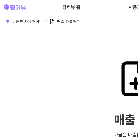
팅커뷰 홈
사용
팅커뷰 사용가이드
/
매출 환불하기
매출
가끔은 매출