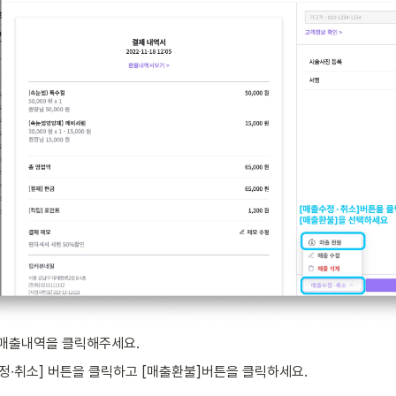
매출내역을 클릭해주세요.
정∙취소] 버튼을 클릭하고 [매출환불]버튼을 클릭하세요.