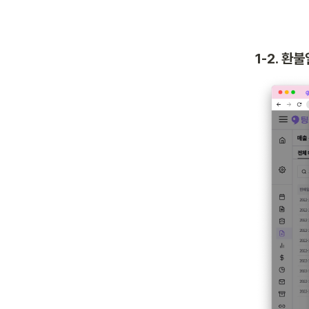
1-2. 환