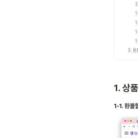
3. 
1. 
1-1. 환