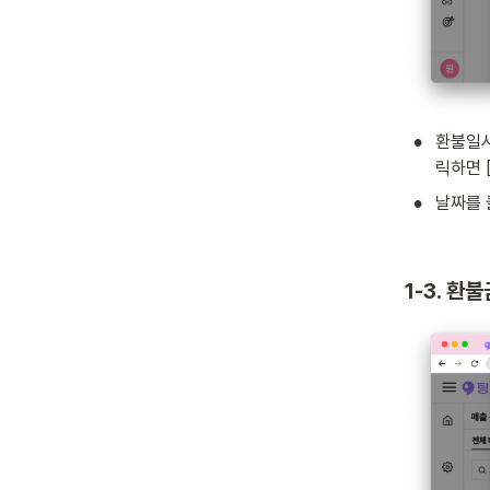
•
환불일시
릭하면 
•
날짜를 
1-3. 환