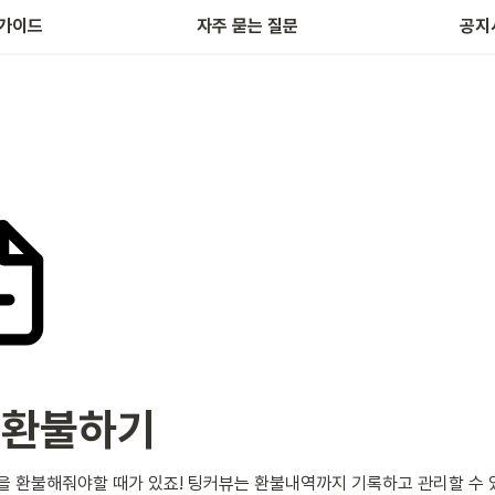
가이드
자주 묻는 질문
공지
 환불하기
을 환불해줘야할 때가 있죠! 팅커뷰는 환불내역까지 기록하고 관리할 수