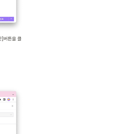
간]버튼을 클