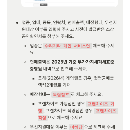
•
업종, 업태, 종목, 연락처, 연매출액, 매장형태, 우선지
원대상 여부를 입력해 주시고 사전에 발급받은 소상
공인확인서를 첨부해 주세요.
◦
업종은 
 체크해 주세
수리기타 개인 서비스업
요.
◦
연매출액은 
2025년 기준 부가가치세과세표준
증명원
 내역으로 입력해 주세요.
▪
올해(2026년) 개업했을 경우, 월평균매출
액*12개월로 기재
◦
매장형태는 
로 체크해 주세요.
독립점포
▪
프랜차이즈 가맹점인 경우 
프랜차이즈 가
, 프랜차이즈 직영점인 경우 
맹
프랜차이즈 
으로 체크해 주세요.
직영
◦
우선지원대상 여부는 
으로 체크해 주세
미해당