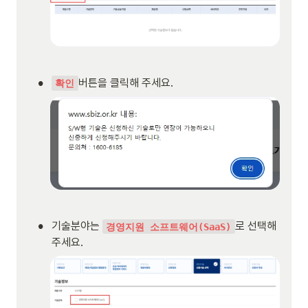
•
버튼을 클릭해 주세요.
확인
•
기술분야는 
로 선택해 
경영지원 소프트웨어(SaaS)
주세요.