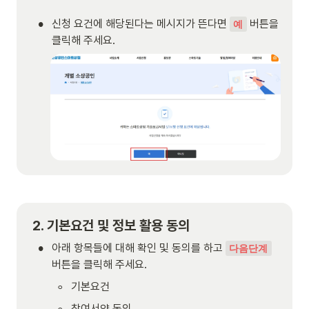
•
신청 요건에 해당된다는 메시지가 뜬다면 
 버튼을 
예
클릭해 주세요.
2. 기본요건 및 정보 활용 동의
•
아래 항목들에 대해 확인 및 동의를 하고 
다음단계
버튼을 클릭해 주세요.
◦
기본요건
◦
참여서약 동의