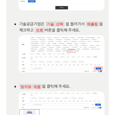
•
기술공급기업은 
 을 들어가서 
을 
기술 선택
해츨링
체크하고 
버튼을 클릭해 주세요.
조회
•
을 클릭해 주세요.
팅커뷰 제품