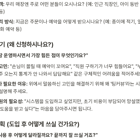
객:
 우리 매장엔 주로 어떤 분들이 오시나요? (예: 인근 직장인, 아이 동반 가
등)
리 방식:
 지금은 주문이나 예약을 어떻게 받으시나요? (예: 종이에 적기, 
화 예약 등)
동기 (왜 신청하시나요?)
장 운영하시면서 가장 힘든 점이 무엇인가요?"
고민:
 "손님이 몰릴 때 예약이 꼬여요", "직원 구하기가 너무 힘들어요", "
주 오는지 통계가 안 나와서 답답해요" 같은 구체적인 어려움을 적어주세
 필요한 이유:
 위에서 말씀하신 고민을 해결하기 위해 왜 '팅커뷰'라는 
설명해 주세요.
원의 필요성: 
"시스템을 도입하고 싶었지만, 초기 비용이 부담되어 망설였
 도움을 받고 싶다"는 마음을 담아주시면 됩니다.
계획 (도입 후 어떻게 쓰실 건가요?)
사용 후 어떻게 달라질까요? 끝까지 잘 쓰실 거죠?"