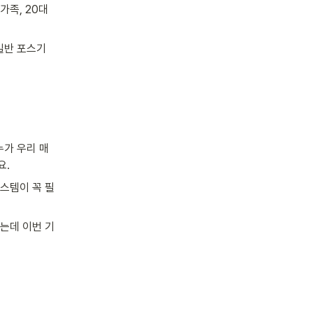
족, 20대 
일반 포스기 
누가 우리 매
요.
시스템이 꼭 필
는데 이번 기