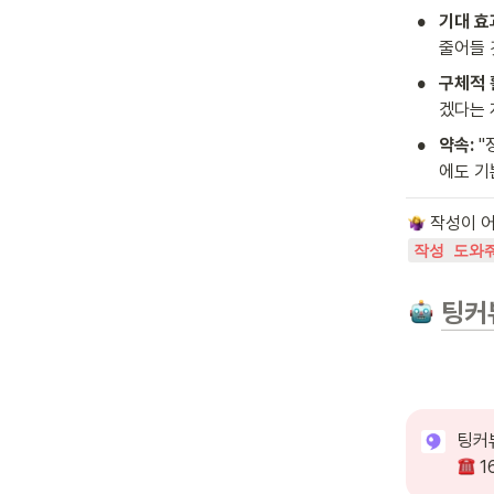
•
기대 효
줄어들 
•
구체적 
겠다는 
•
약속:
 
에도 기
 작성이 
작성 도와
팅커
 1