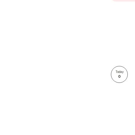
Today
0