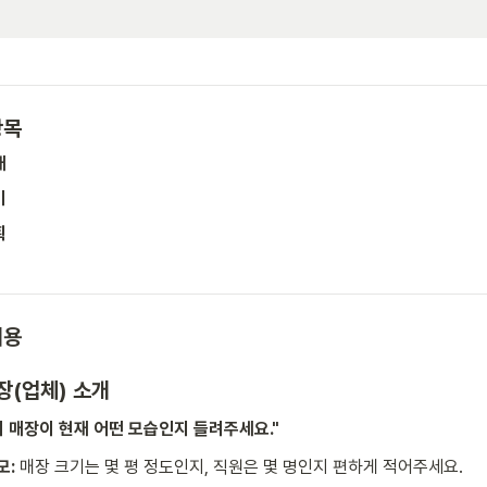
항목
개
 
획
내용
매장(업체) 소개
 매장이 현재 어떤 모습인지 들려주세요."
모:
 매장 크기는 몇 평 정도인지, 직원은 몇 명인지 편하게 적어주세요.