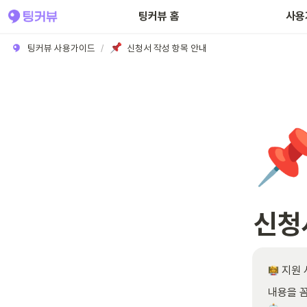
팅커뷰 홈
사용
팅커뷰 사용가이드
/
신청서 작성 항목 안내

신청
 지원
내용을 꼼