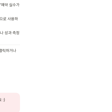
"예약 실수가 
적으로 사용하
나 성과 측정
을 클릭하거나 