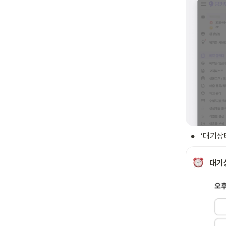
•
‘대기상
대기