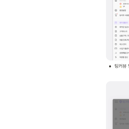
•
팅커뷰 