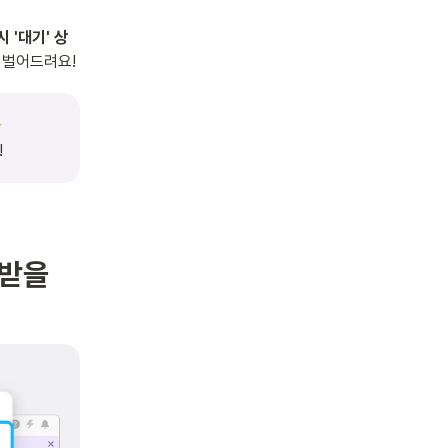
 '대기' 상
 벌어드려요!
 
받을 