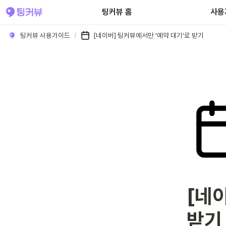
팅커뷰 홈
사용
팅커뷰 사용가이드
/
[네이버] 팅커뷰에서만 '예약 대기'로 받기
[네이
받기