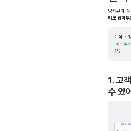
팅커뷰의 '대
태로 잡아두
예약확
요?
1. 
수 있