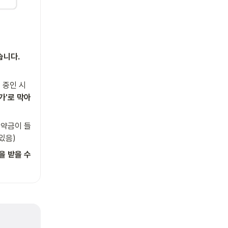
기 중인 시
'로 막아 
 예약금이 들
있음)
 받을 수 