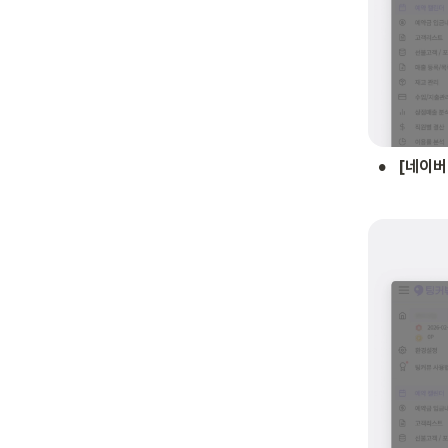
•
[네이버