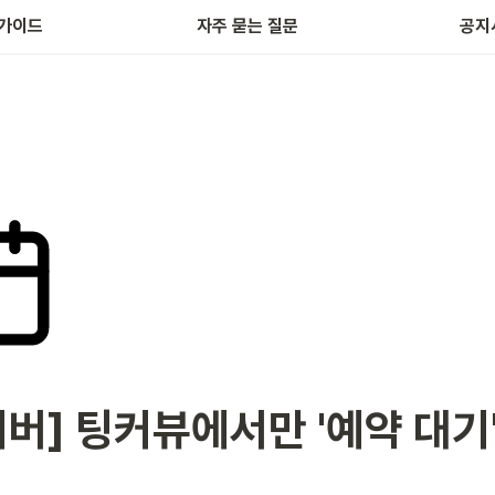
가이드
자주 묻는 질문
공지
버] 팅커뷰에서만 '예약 대기'