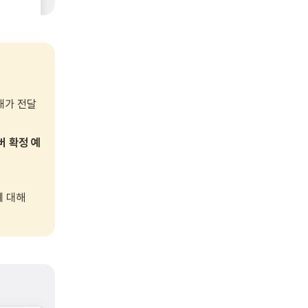
 
내가 전달
버 확정 예
 대해
