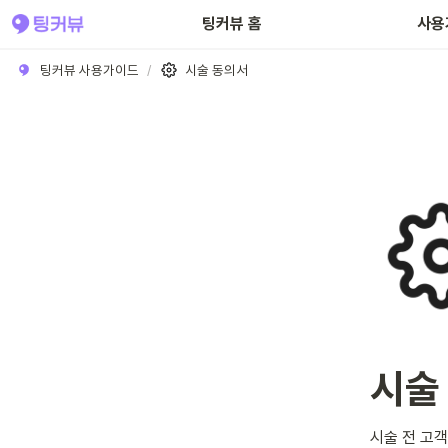
팅커뷰 홈
사용
팅커뷰 사용가이드
/
시술 동의서
시술
시술 전 고