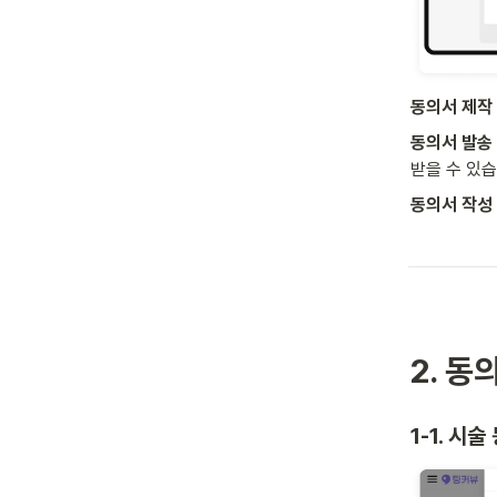
동의서 제작 
동의서 발송 :
받을 수 있습
동의서 작성 및
2. 동
1-1. 시