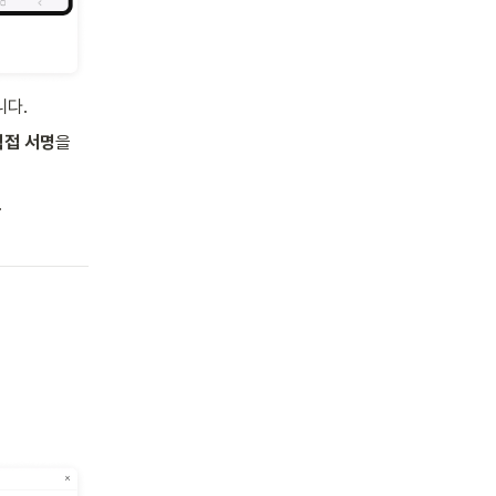
니다.
직접 서명
을 
.