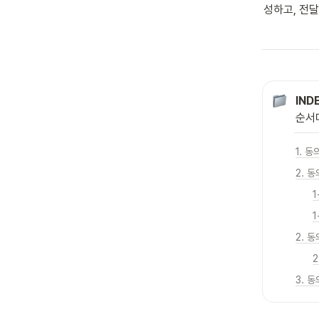
성하고, 전달
IND
순서
1. 
2. 
1
2. 
2
3. 