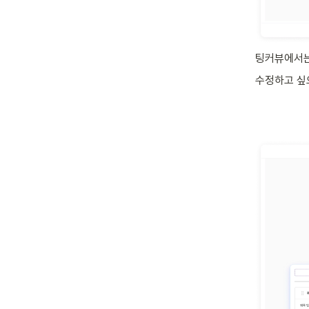
팅커뷰에서는
수정하고 싶