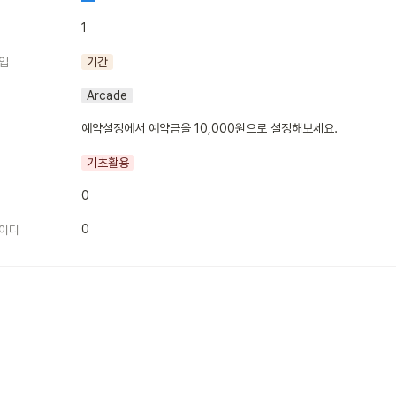
1
입
기간
Arcade
예약설정에서 예약금을 10,000원으로 설정해보세요.
기초활용
0
0
이디