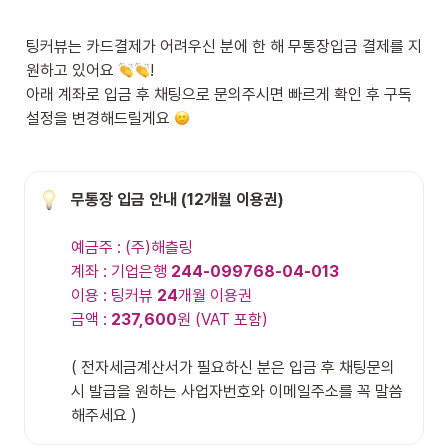
팅커뷰는 카드결제가 어려우신 분에 한 해 무통장입금 결제를 지
원하고 있어요 
!

아래 계좌로 입금 후 채팅으로 문의주시면 빠르게 확인 후 구독
설정을 변경해드릴게요 
예금주 : (주)해츨링

계좌 : 기업은행 
244-099768-04-013
이용 : 팅커뷰 
24
개월 이용권

금액 : 
237,600
원 (VAT 포함)
( 전자세금계산서가 필요하신 분은 입금 후 채팅문의 
시 발급을 원하는 사업자번호와 이메일주소를 꼭 말씀
해주세요 )