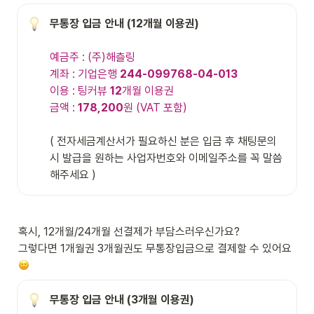
예금주 : (주)해츨링

계좌 : 기업은행 
244-099768-04-013
이용 : 팅커뷰 
12
개월 이용권

금액 : 
178,200
원 (VAT 포함)
( 전자세금계산서가 필요하신 분은 입금 후 채팅문의 
시 발급을 원하는 사업자번호와 이메일주소를 꼭 말씀
해주세요 )
혹시, 12개월/24개월 선결제가 부담스러우신가요? 

그렇다면 1개월권 3개월권도 무통장입금으로 결제할 수 있어요