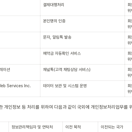
결제대행처리
회
위
본인명의 인증
회
위
문자, 알림톡 발송
회
위
예약금 자동확인 서비스
회
위
레이션
채널톡(고객 채팅상담 서비스)
회
위
b Services Inc.
데이터 보관 및 시스템 운영
회
위
한 개인정보 등 처리를 위하여 다음과 같이 국외에 개인정보처리업무를 
정보관리책임자 및 연락처
이전 목적
이전되는 국가