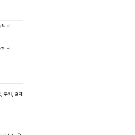
탈퇴 시
탈퇴 시
 쿠키, 결제 