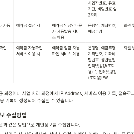
사업자번호, 유효
기간, 비밀번호 앞
2자리
자 자동
예약금 설정 시
예약금 입금안내문
은행명, 계좌번호, 
회원 
자 자동발송 서비
예금주명
스 이용
확인 
예약금 자동확인 
예약금 입금 자동
은행명, 예금주명, 
회원 
서비스 이용 시
확인 서비스 이용
계좌번호, 계좌비
밀번호, 생년월일, 
인터넷뱅킹(조회
용)ID, 인터넷뱅킹
(조회용)PW
 과정이나 사업 처리 과정에서 IP Address, 서비스 이용 기록, 접속로그,
이용 기록이 생성되어 수집될 수 있습니다.
정보 수집방법
음과 같은 방법으로 개인정보를 수집합니다.