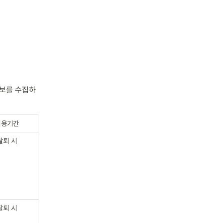
정보를 수집하
이용기간
탈퇴 시
탈퇴 시