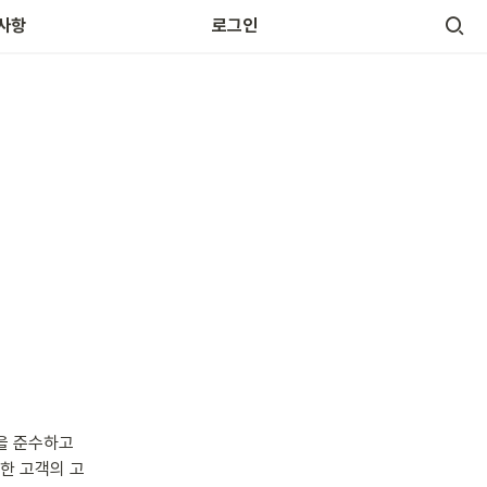
사항
로그인
을 준수하고 
한 고객의 고