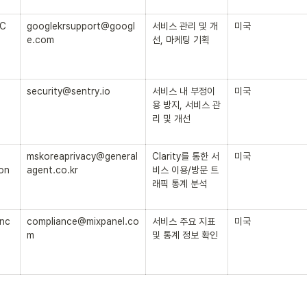
LC
googlekrsupport@googl
서비스 관리 및 개
미국
e.com
선, 마케팅 기획
security@sentry.io
서비스 내 부정이
미국
용 방지, 서비스 관
리 및 개선
mskoreaprivacy@general
Clarity를 통한 서
미국
on
agent.co.kr
비스 이용/방문 트
래픽 통계 분석
Inc
compliance@mixpanel.co
서비스 주요 지표 
미국
m
및 통계 정보 확인