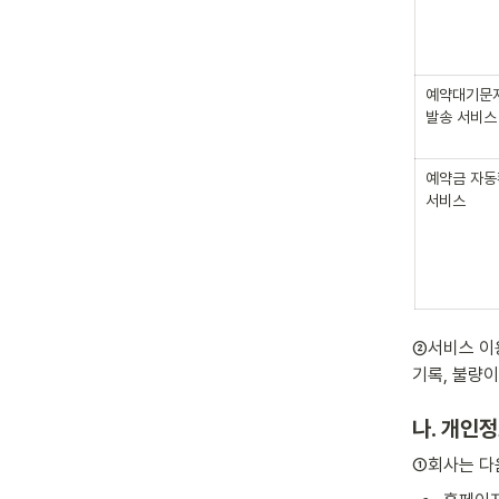
예약대기문
발송 서비스
예약금 자동
서비스
②서비스 이용
기록, 불량
나. 개인
①회사는 다