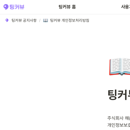
팅커뷰 홈
사용
팅커뷰 공지사항
/
팅커뷰 개인정보처리방침

팅커
주식회사 해츨
개인정보보호