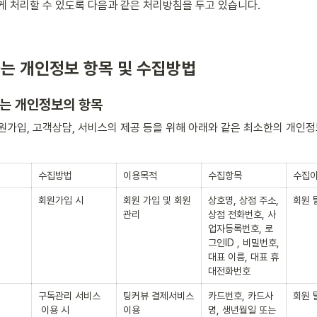
게 처리할 수 있도록 다음과 같은 처리방침을 두고 있습니다.
하는 개인정보 항목 및 수집방법
하는 개인정보의 항목
원가입, 고객상담, 서비스의 제공 등을 위해 아래와 같은 최소한의 개인
수집방법
이용목적
수집항목
수집
회원가입 시
회원 가입 및 회원
상호명, 상점 주소, 
회원 
관리
상점 전화번호, 사
업자등록번호, 로
그인ID , 비밀번호, 
대표 이름, 대표 휴
대전화번호
구독관리 서비스 
팅커뷰 결제서비스 
카드번호, 카드사
회원 
 이용 시
이용
명, 생년월일 또는 