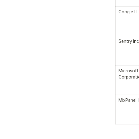
Google L
Sentry Inc
Microsoft 
Corporati
MixPanel 