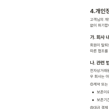
4.개인
고객님의 개
없이 파기합
가. 회사
회원이 탈퇴
따른 협조를
나. 관련 
전자상거래등
우 회사는 
①계약 또는
•
보존이유
•
보존기간
②대금 결제 