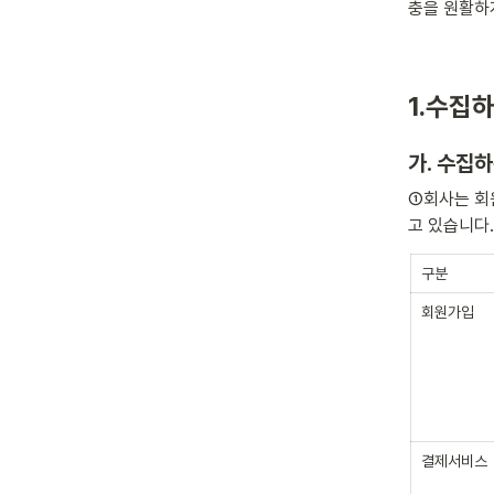
충을 원활하
1.수집
가. 수집
①회사는 회
고 있습니다.
구분
회원가입
결제서비스